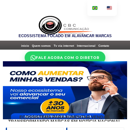
ECOSSISTEMA FOCADO EM ALAVANCAR MARCAS
inicio
Quem somos
Tv via internet
Internacional
Contato
FALE AGORA COM O DIRETOR
ECOSSISTEMA PARA AUMENTAR VENDAS,
TRANSFORMANDO MARCAS EM NOTÍCIA NACIONAL,
COM PRECISÃO DIGITAL.