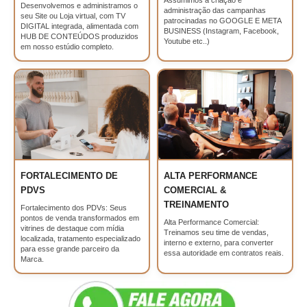
Desenvolvemos e administramos o
administração das campanhas
seu Site ou Loja virtual, com TV
patrocinadas no GOOGLE E META
DIGITAL integrada, alimentada com
BUSINESS (Instagram, Facebook,
HUB DE CONTEÚDOS produzidos
Youtube etc..)
em nosso estúdio completo.
FORTALECIMENTO DE
ALTA PERFORMANCE
PDVS
COMERCIAL &
TREINAMENTO
Fortalecimento dos PDVs: Seus
pontos de venda transformados em
Alta Performance Comercial:
vitrines de destaque com mídia
Treinamos seu time de vendas,
localizada, tratamento especializado
interno e externo, para converter
para esse grande parceiro da
essa autoridade em contratos reais.
Marca.