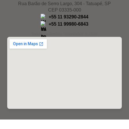
Rua Barão de Serro Largo, 304 - Tatuapé, SP
CEP 03335-000
+55 11 93290-2844
+55 11 99980-6843
Todos os direitos reservados © 2026