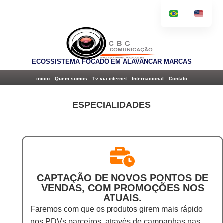
ECOSSISTEMA FOCADO EM ALAVANCAR MARCAS
inicio
Quem somos
Tv via internet
Internacional
Contato
ESPECIALIDADES
CAPTAÇÃO DE NOVOS PONTOS DE
VENDAS, COM PROMOÇÕES NOS
ATUAIS.
Faremos com que os produtos girem mais rápido
nos PDVs parceiros, através de campanhas nas