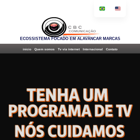
ECOSSISTEMA FOCADO EM ALAVANCAR MARCAS
inicio
Quem somos
Tv via internet
Internacional
Contato