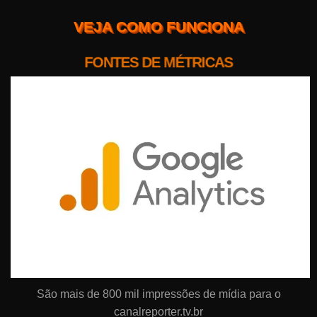
VEJA COMO FUNCIONA
FONTES DE MÉTRICAS
São mais de 800 mil impressões de mídia para o
canalreporter.tv.br