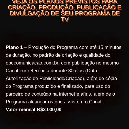
VEJA OS PLANOS PREVISTOS PARA
CRIAÇÃO, PRODUÇÃO, PUBLICAÇÃO E
DIVULGAÇÃO DE SEU PROGRAMA DE
TV
Plano 1
– Produção do Programa com até 15 minutos
de duração, no padrão de criação e qualidade do
cbccomunicacao.com.br, com publicação no mesmo
Canal em referência durante 30 dias (Data
Autorização de Publicidade/Criação), além de cópia
do Programa produzido e finalizado, para uso do
parceiro de conteúdo na internet e afins, além de o
Programa alcançar os que assistem o Canal.
Valor mensal R$3.000,00