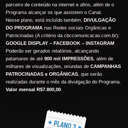
parceiro de conteúdo na internet e afins, além de o
Programa alcançar os que assistem o Canal.
Nesse plano, está incluído também,
DIVULGAÇÃO
DO PROGRAMA
nas Redes sociais Orgânicas e
Patrocinadas (A critério da cbccomunicacao.com.br):
GOOGLE DISPLAY – FACEBOOK – INSTAGRAM
Poderão ser gerados relatórios, alcançando
patamares de até
900 mil IMPRESSÕES
, além de
milhares de visualizações, oriundas de
CAMPANHAS
PATROCINADAS e ORGÂNICAS
, que serão
realizadas durante o mês da divulgação do Programa.
Valor mensal R$7.800,00